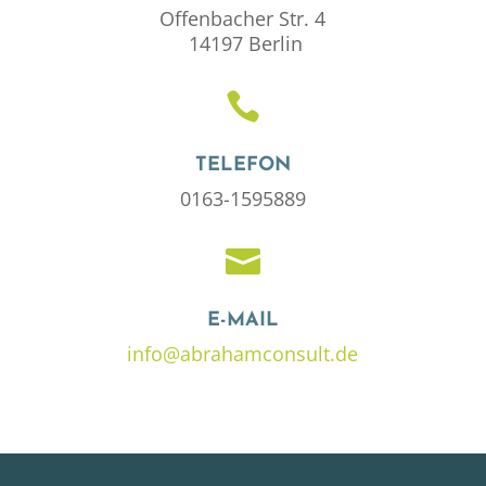
Offenbacher Str. 4
14197 Berlin

TELEFON
0163-1595889

E-MAIL
info@abrahamconsult.de