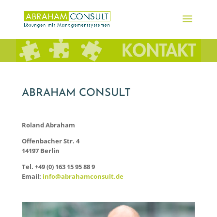
ABRAHAM CONSULT
Roland Abraham
Offenbacher Str. 4
14197 Berlin
Tel. +49 (0) 163 15 95 88 9
Email:
info@abrahamconsult.de